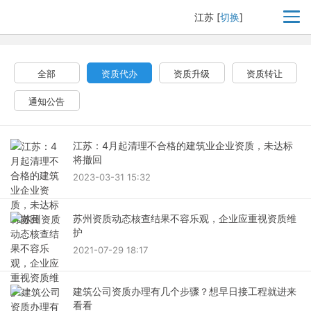
江苏
[
切换
]
全部
资质代办
资质升级
资质转让
通知公告
江苏：4月起清理不合格的建筑业企业资质，未达标
将撤回
2023-03-31 15:32
苏州资质动态核查结果不容乐观，企业应重视资质维
护
2021-07-29 18:17
建筑公司资质办理有几个步骤？想早日接工程就进来
看看