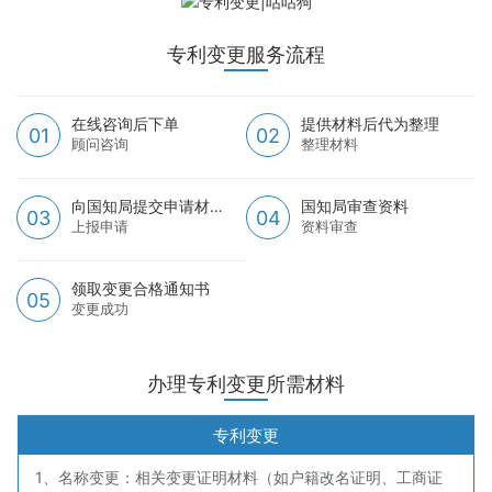
专利变更服务流程
在线咨询后下单
提供材料后代为整理
01
02
顾问咨询
整理材料
向国知局提交申请材料
国知局审查资料
03
04
上报申请
资料审查
领取变更合格通知书
05
变更成功
办理专利变更所需材料
专利变更
1、名称变更：相关变更证明材料（如户籍改名证明、工商证