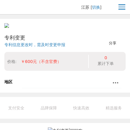
江苏
[
切换
]
专利变更
分享
专利信息更改时，需及时变更申报
0
价格:
￥600元（不含官费）
累计下单
地区
支付安全
品牌保障
快速高效
精选服务