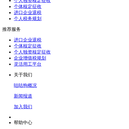
个人独资核定征收
个体核定征收
进口企业退税
个人税务规划
推荐服务
进口企业退税
个体核定征收
个人独资核定征收
企业增值税规划
灵活用工平台
关于我们
咕咕狗概况
新闻报道
加入我们
帮助中心