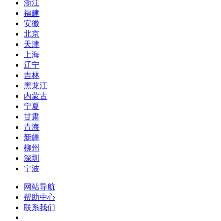
浙江
福建
安徽
北京
天津
上海
辽宁
吉林
黑龙江
内蒙古
宁夏
甘肃
青海
新疆
柳州
深圳
宁波
网站导航
帮助中心
联系我们