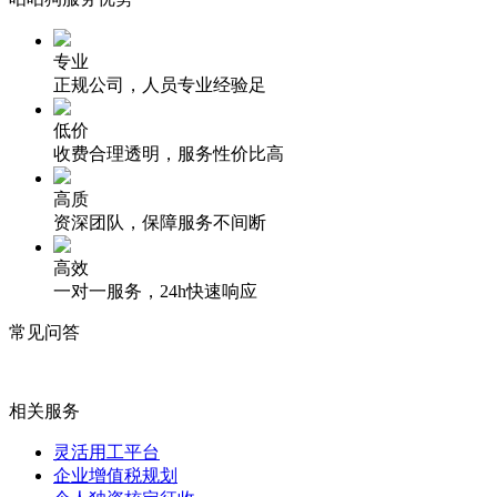
专业
正规公司，人员专业经验足
低价
收费合理透明，服务性价比高
高质
资深团队，保障服务不间断
高效
一对一服务，24h快速响应
常见问答
相关服务
灵活用工平台
企业增值税规划